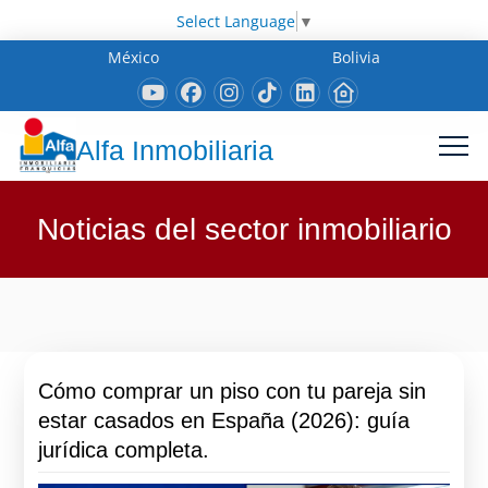
Select Language
▼
México
Bolivia
Alfa Inmobiliaria
Noticias del sector inmobiliario
Cómo comprar un piso con tu pareja sin
estar casados en España (2026): guía
jurídica completa.