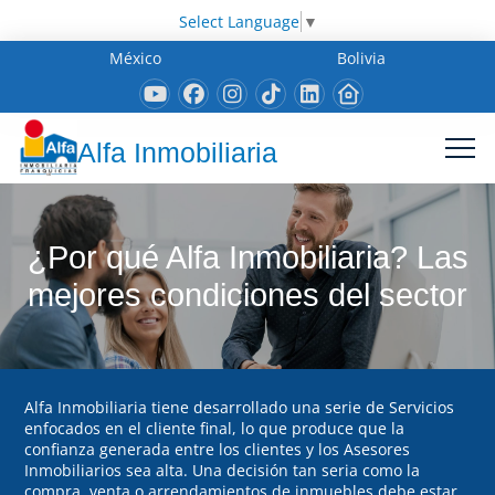
Select Language
▼
México
Bolivia
Alfa Inmobiliaria
¿Por qué Alfa Inmobiliaria? Las
mejores condiciones del sector
Alfa Inmobiliaria tiene desarrollado una serie de Servicios
enfocados en el cliente final, lo que produce que la
confianza generada entre los clientes y los Asesores
Inmobiliarios sea alta. Una decisión tan seria como la
compra, venta o arrendamientos de inmuebles debe estar