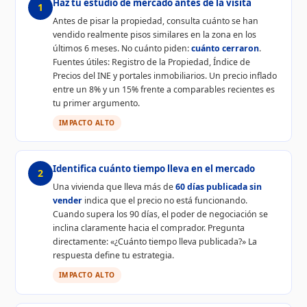
Haz tu estudio de mercado antes de la visita
1
Antes de pisar la propiedad, consulta cuánto se han
vendido realmente pisos similares en la zona en los
últimos 6 meses. No cuánto piden:
cuánto cerraron
.
Fuentes útiles: Registro de la Propiedad, Índice de
Precios del INE y portales inmobiliarios. Un precio inflado
entre un 8% y un 15% frente a comparables recientes es
tu primer argumento.
IMPACTO ALTO
Identifica cuánto tiempo lleva en el mercado
2
Una vivienda que lleva más de
60 días publicada sin
vender
indica que el precio no está funcionando.
Cuando supera los 90 días, el poder de negociación se
inclina claramente hacia el comprador. Pregunta
directamente: «¿Cuánto tiempo lleva publicada?» La
respuesta define tu estrategia.
IMPACTO ALTO