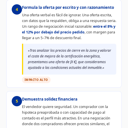
Formula la oferta por escrito y con razonamiento
4
Una oferta verbal es fácil de ignorar. Una oferta escrita,
con datos que la respalden, obliga a una respuesta seria.
Un rango de negociación inicial razonable:
entre el 8% y
el 12% por debajo del precio pedido
, con margen para
llegar a un 5–7% de descuento final.
«Tras analizar los precios de cierre en la zona y valorar
el coste de mejora de la certificación energética,
presentamos una oferta de [X €], que consideramos
ajustada a las condiciones actuales del inmueble.»
IMPACTO ALTO
Demuestra solidez financiera
5
El vendedor quiere seguridad. Un comprador con la
hipoteca preaprobada o con capacidad de pago al
contado es el perfil más atractivo. En una negociación
donde dos compradores ofrecen precios similares, el