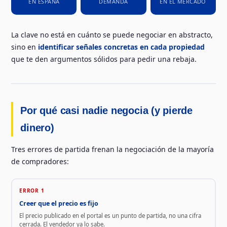
EN ESPAÑA
DEMANDA
EN EL MERCADO
La clave no está en cuánto se puede negociar en abstracto,
sino en
identificar señales concretas en cada propiedad
que te den argumentos sólidos para pedir una rebaja.
Por qué casi nadie negocia (y pierde
dinero)
Tres errores de partida frenan la negociación de la mayoría
de compradores:
ERROR 1
Creer que el precio es fijo
El precio publicado en el portal es un punto de partida, no una cifra
cerrada. El vendedor ya lo sabe.