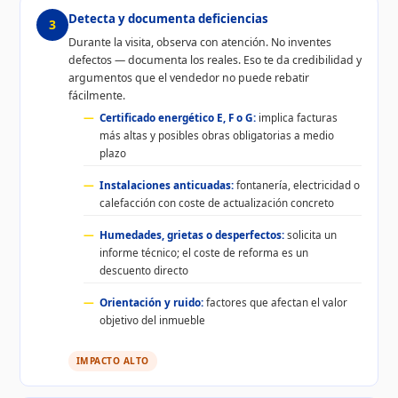
Detecta y documenta deficiencias
3
Durante la visita, observa con atención. No inventes
defectos — documenta los reales. Eso te da credibilidad y
argumentos que el vendedor no puede rebatir
fácilmente.
Certificado energético E, F o G:
implica facturas
más altas y posibles obras obligatorias a medio
plazo
Instalaciones anticuadas:
fontanería, electricidad o
calefacción con coste de actualización concreto
Humedades, grietas o desperfectos:
solicita un
informe técnico; el coste de reforma es un
descuento directo
Orientación y ruido:
factores que afectan el valor
objetivo del inmueble
IMPACTO ALTO