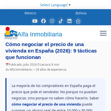
Select Language
▼
México
Bolivia
Alfa Inmobiliaria
Cómo negociar el precio de una
vivienda en España (2026): 9 tácticas
que funcionan
Publicado: julio 2026
Lectura: 8 min
✍️ Alfa Inmobiliaria — 29 años de experiencia
La mayoría de los compradores en España paga el
precio que pide el vendedor. No porque no puedan
negociar, sino porque no saben cómo hacerlo. Saber
cómo negociar el precio de una vivienda
puede
suponer un ahorro real de entre 10.000 y 30.000