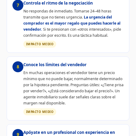
Controla el ritmo de la negociación
7
No respondas de inmediato. Tomarse 24–48 horas
transmite que no tienes urgencia.
La urgencia del
comprador es el mayor regalo que puedes hacerle al
vendedor.
Si te presionan con «otros interesados», pide
confirmación por escrito. Es una táctica habitual.
IMPACTO MEDIO
Conoce los límites del vendedor
8
En muchas operaciones el vendedor tiene un precio
mínimo que no puede bajar, normalmente determinado
por la hipoteca pendiente. Preguntas útiles: «¿Tiene prisa
por vender?», «¿Está considerando bajar el precio?». Un
agente inmobiliario suele dar señales claras sobre el
margen real disponible.
IMPACTO MEDIO
Apóyate en un profesional con experiencia en
9