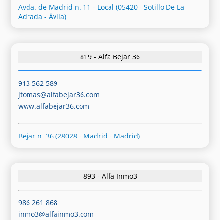
Avda. de Madrid n. 11 - Local (05420 - Sotillo De La
Adrada - Ávila)
819 - Alfa Bejar 36
913 562 589
jtomas@alfabejar36.com
www.alfabejar36.com
Bejar n. 36 (28028 - Madrid - Madrid)
893 - Alfa Inmo3
986 261 868
inmo3@alfainmo3.com