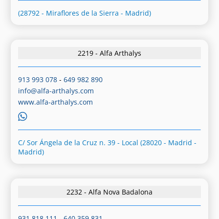
(28792 - Miraflores de la Sierra - Madrid)
2219 - Alfa Arthalys
913 993 078
-
649 982 890
info@alfa-arthalys.com
www.alfa-arthalys.com
C/ Sor Ángela de la Cruz n. 39 - Local (28020 - Madrid -
Madrid)
2232 - Alfa Nova Badalona
931 818 111
-
640 359 831