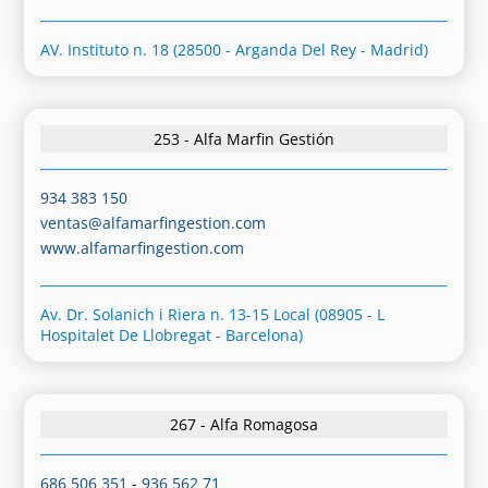
AV. Instituto n. 18 (28500 - Arganda Del Rey - Madrid)
253 - Alfa Marfin Gestión
934 383 150
ventas@alfamarfingestion.com
www.alfamarfingestion.com
Av. Dr. Solanich i Riera n. 13-15 Local (08905 - L
Hospitalet De Llobregat - Barcelona)
267 - Alfa Romagosa
686 506 351
-
936 562 71