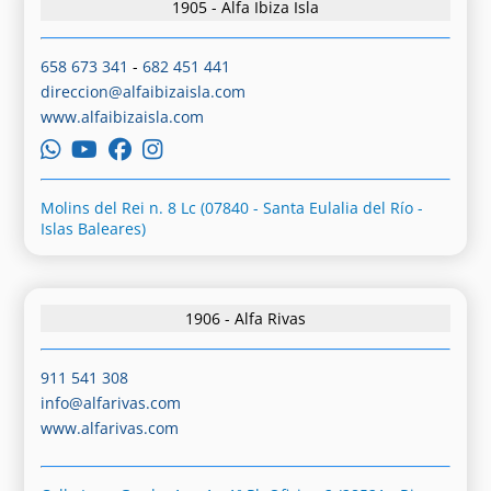
1905 - Alfa Ibiza Isla
658 673 341
-
682 451 441
direccion@alfaibizaisla.com
www.alfaibizaisla.com
Molins del Rei n. 8 Lc (07840 - Santa Eulalia del Río -
Islas Baleares)
1906 - Alfa Rivas
911 541 308
info@alfarivas.com
www.alfarivas.com