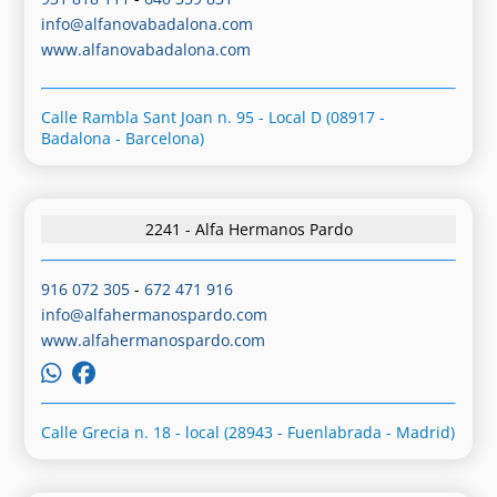
info@alfanovabadalona.com
www.alfanovabadalona.com
Calle Rambla Sant Joan n. 95 - Local D (08917 -
Badalona - Barcelona)
2241 - Alfa Hermanos Pardo
916 072 305
-
672 471 916
info@alfahermanospardo.com
www.alfahermanospardo.com
Calle Grecia n. 18 - local (28943 - Fuenlabrada - Madrid)