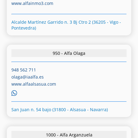
www.alfainmo3.com
Alcalde Martínez Garrido n. 3 Bj Ctro 2 (36205 - Vigo -
Pontevedra)
950 - Alfa Olaga
948 562 711
olaga@iaalfa.es
www.alfaalsasua.com
San Juan n. 54 bajo (31800 - Alsasua - Navarra)
1000 - Alfa Arganzuela