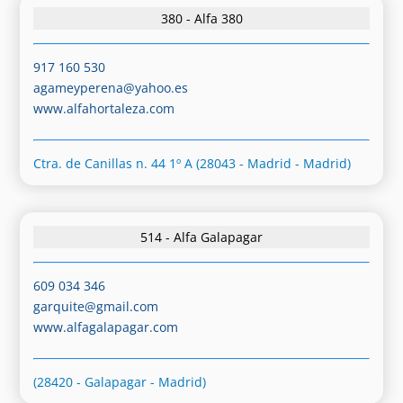
380 - Alfa 380
917 160 530
agameyperena@yahoo.es
www.alfahortaleza.com
Ctra. de Canillas n. 44 1º A (28043 - Madrid - Madrid)
514 - Alfa Galapagar
609 034 346
garquite@gmail.com
www.alfagalapagar.com
(28420 - Galapagar - Madrid)