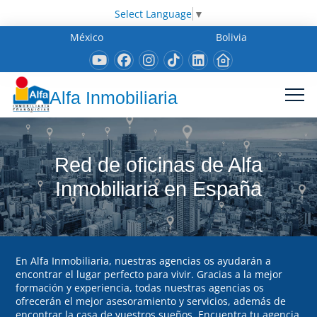
Select Language
▼
México
Bolivia
Alfa Inmobiliaria
Red de oficinas de Alfa
Inmobiliaria en España
En Alfa Inmobiliaria, nuestras agencias os ayudarán a
encontrar el lugar perfecto para vivir. Gracias a la mejor
formación y experiencia, todas nuestras agencias os
ofrecerán el mejor asesoramiento y servicios, además de
encontrar la casa de vuestros sueños. Encuentra tu agencia