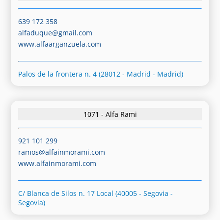
639 172 358
alfaduque@gmail.com
www.alfaarganzuela.com
Palos de la frontera n. 4 (28012 - Madrid - Madrid)
1071 - Alfa Rami
921 101 299
ramos@alfainmorami.com
www.alfainmorami.com
C/ Blanca de Silos n. 17 Local (40005 - Segovia -
Segovia)