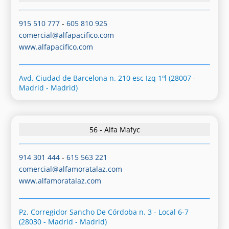
915 510 777
-
605 810 925
comercial@alfapacifico.com
www.alfapacifico.com
Avd. Ciudad de Barcelona n. 210 esc Izq 1ºl (28007 -
Madrid - Madrid)
56 - Alfa Mafyc
914 301 444
-
615 563 221
comercial@alfamoratalaz.com
www.alfamoratalaz.com
Pz. Corregidor Sancho De Córdoba n. 3 - Local 6-7
(28030 - Madrid - Madrid)