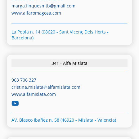
marga.finquesmtb@gmail.com
www.alfaromagosa.com
La Pobla n. 14 (08620 - Sant Vicenç Dels Horts -
Barcelona)
341 - Alfa Mislata
963 706 327
cristina.mislata@alfamislata.com
www.alfamislata.com
AV. Blasco Ibañez n. 58 (46920 - Mislata - Valencia)