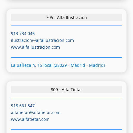
705 - Alfa Ilustración
913 734 046
ilustracion@alfailustracion.com
www.alfailustracion.com
La Bañeza n. 15 local (28029 - Madrid - Madrid)
809 - Alfa Tietar
918 661 547
alfatietar@alfatietar.com
www.alfatietar.com