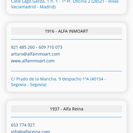
Calle Lago Garda, 1 n. 1 - 1ª Pl. Oficina 2 (28521 - Rivas
Vaciamadrid - Madrid)
1916 - ALFA INMOART
921 485 260
-
609 710 073
arturo@alfainmoart.com
www.alfainmoart.com
C/ Prado de la Mancha, 9 despacho 1ºA (40154 -
Segovia - Segovia)
1937 - Alfa Reina
653 774 927
info@alfareina.com