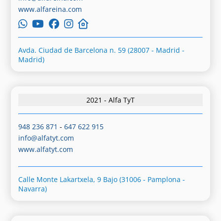
www.alfareina.com
Avda. Ciudad de Barcelona n. 59 (28007 - Madrid -
Madrid)
2021 - Alfa TyT
948 236 871
-
647 622 915
info@alfatyt.com
www.alfatyt.com
Calle Monte Lakartxela, 9 Bajo (31006 - Pamplona -
Navarra)