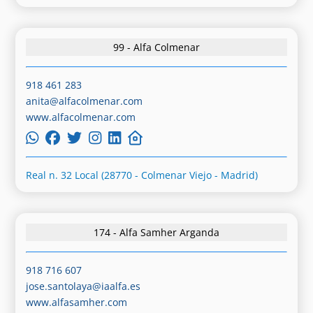
99 - Alfa Colmenar
918 461 283
anita@alfacolmenar.com
www.alfacolmenar.com
Real n. 32 Local (28770 - Colmenar Viejo - Madrid)
174 - Alfa Samher Arganda
918 716 607
jose.santolaya@iaalfa.es
www.alfasamher.com