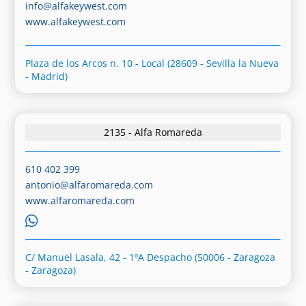
info@alfakeywest.com
www.alfakeywest.com
Plaza de los Arcos n. 10 - Local (28609 - Sevilla la Nueva
- Madrid)
2135 - Alfa Romareda
610 402 399
antonio@alfaromareda.com
www.alfaromareda.com
C/ Manuel Lasala, 42 - 1ºA Despacho (50006 - Zaragoza
- Zaragoza)