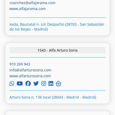
csanchez@alfajarama.com
www.alfajarama.com
Avda. Baunatal n. s/n Despacho (28703 - San Sebastián
de los Reyes - Madrid)
1543 - Alfa Arturo Soria
910 269 943
info@alfarturosoria.com
www.alfarturosoria.com
Arturo Soria n. 136 local (28043 - Madrid - Madrid)