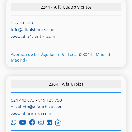
2244 - Alfa Cuatro Vientos
655 301 868
info@alfa4vientos.com
www.alfa4vientos.com
Avenida de las Águilas n. 6 - Local (28044 - Madrid -
Madrid)
2304 - Alfa Urbiza
624 443 873
-
919 129 753
elizabeth@alfaurbiza.com
www.alfaurbiza.com