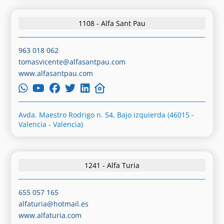
1108 - Alfa Sant Pau
963 018 062
tomasvicente@alfasantpau.com
www.alfasantpau.com
Avda. Maestro Rodrigo n. 54, Bajo izquierda (46015 -
Valencia - Valencia)
1241 - Alfa Turia
655 057 165
alfaturia@hotmail.es
www.alfaturia.com