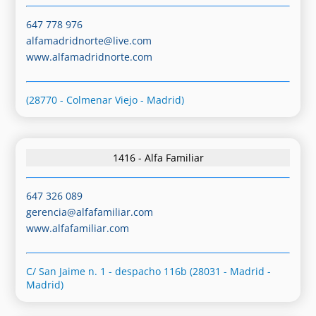
647 778 976
alfamadridnorte@live.com
www.alfamadridnorte.com
(28770 - Colmenar Viejo - Madrid)
1416 - Alfa Familiar
647 326 089
gerencia@alfafamiliar.com
www.alfafamiliar.com
C/ San Jaime n. 1 - despacho 116b (28031 - Madrid -
Madrid)