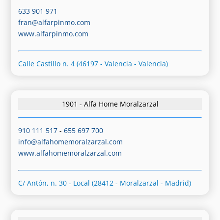
633 901 971
fran@alfarpinmo.com
www.alfarpinmo.com
Calle Castillo n. 4 (46197 - Valencia - Valencia)
1901 - Alfa Home Moralzarzal
910 111 517
-
655 697 700
info@alfahomemoralzarzal.com
www.alfahomemoralzarzal.com
C/ Antón, n. 30 - Local (28412 - Moralzarzal - Madrid)