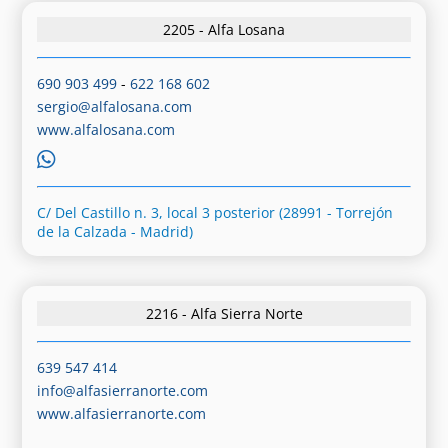
2205 - Alfa Losana
690 903 499
-
622 168 602
sergio@alfalosana.com
www.alfalosana.com
C/ Del Castillo n. 3, local 3 posterior (28991 - Torrejón
de la Calzada - Madrid)
2216 - Alfa Sierra Norte
639 547 414
info@alfasierranorte.com
www.alfasierranorte.com