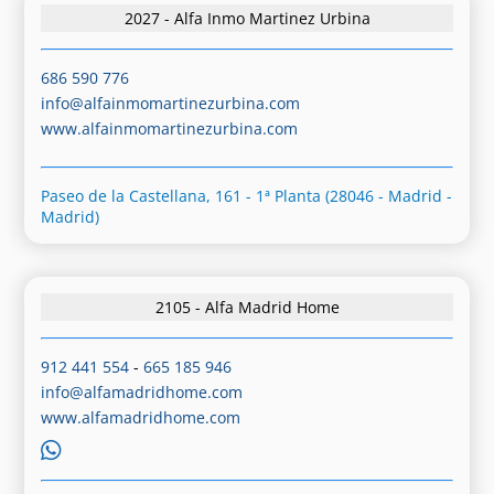
2027 - Alfa Inmo Martinez Urbina
686 590 776
info@alfainmomartinezurbina.com
www.alfainmomartinezurbina.com
Paseo de la Castellana, 161 - 1ª Planta (28046 - Madrid -
Madrid)
2105 - Alfa Madrid Home
912 441 554
-
665 185 946
info@alfamadridhome.com
www.alfamadridhome.com