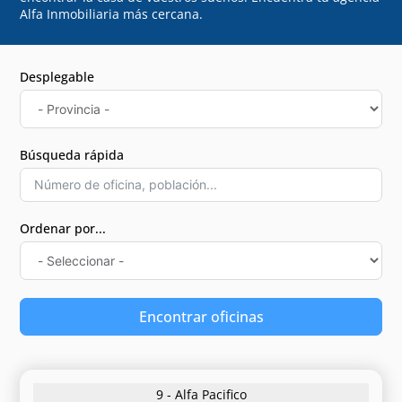
Alfa Inmobiliaria más cercana.
Desplegable
Búsqueda rápida
Ordenar por...
Encontrar oficinas
9 - Alfa Pacifico