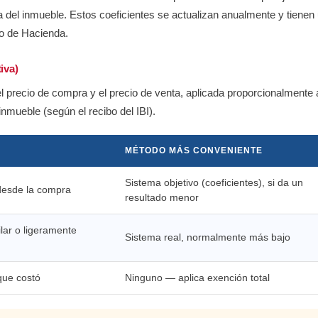
 del inmueble. Estos coeficientes se actualizan anualmente y tienen
io de Hacienda.
iva)
 el precio de compra y el precio de venta, aplicada proporcionalmente 
 inmueble (según el recibo del IBI).
MÉTODO MÁS CONVENIENTE
Sistema objetivo (coeficientes), si da un
desde la compra
resultado menor
lar o ligeramente
Sistema real, normalmente más bajo
que costó
Ninguno — aplica exención total