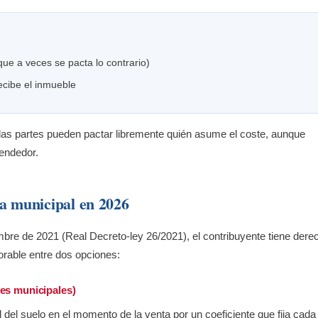
e a veces se pacta lo contrario)
cibe el inmueble
 las partes pueden pactar libremente quién asume el coste, aunque
vendedor.
ía municipal en 2026
bre de 2021 (Real Decreto-ley 26/2021), el contribuyente tiene dere
vorable entre dos opciones:
tes municipales)
al del suelo en el momento de la venta por un coeficiente que fija cada