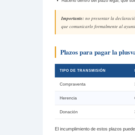
Hacerlo dentro del plazo legal, que su
Importante:
no presentar la declaraci
que comunicarlo formalmente al ayunta
Plazos para pagar la plusv
TIPO DE TRANSMISIÓN
Compraventa
Herencia
Donación
El incumplimiento de estos plazos puede