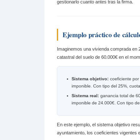
gestionarlo cuanto antes tras la firma.
Ejemplo práctico de cálcul
Imaginemos una vivienda comprada en 20
catastral del suelo de 60.000€ en el mom
Sistema objetivo:
coeficiente por
imponible. Con tipo del 25%, cuot
Sistema real:
ganancia total de 60
imponible de 24.000€. Con tipo d
En este ejemplo, el sistema objetivo resu
ayuntamiento, los coeficientes vigentes e