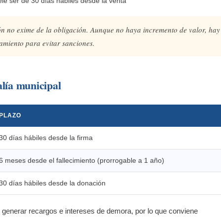
ele ser de 30 días hábiles desde la venta
ón no exime de la obligación. Aunque no haya incremento de valor, hay
miento para evitar sanciones.
alía municipal
PLAZO
30 días hábiles desde la firma
6 meses desde el fallecimiento (prorrogable a 1 año)
30 días hábiles desde la donación
 generar recargos e intereses de demora, por lo que conviene