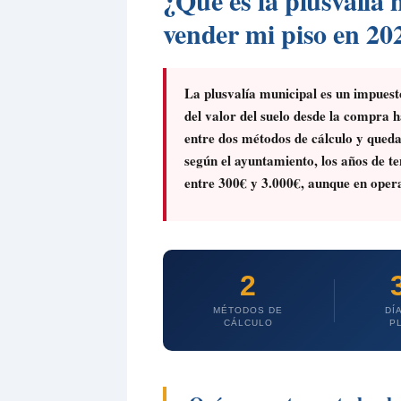
¿Qué es la plusvalía 
vender mi piso en 20
La plusvalía municipal es un impuest
del valor del suelo desde la compra h
entre dos métodos de cálculo y queda
según el ayuntamiento, los años de ten
entre 300€ y 3.000€, aunque en opera
2
MÉTODOS DE
DÍ
CÁLCULO
P