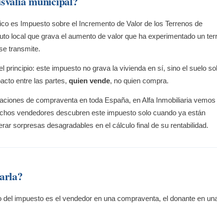
svalía municipal?
co es Impuesto sobre el Incremento de Valor de los Terrenos de
to local que grava el aumento de valor que ha experimentado un ter
se transmite.
principio: este impuesto no grava la vivienda en sí, sino el suelo so
pacto entre las partes,
quien vende
, no quien compra.
iones de compraventa en toda España, en Alfa Inmobiliaria vemos
chos vendedores descubren este impuesto solo cuando ya están
rar sorpresas desagradables en el cálculo final de su rentabilidad.
arla?
ivo del impuesto es el vendedor en una compraventa, el donante en un