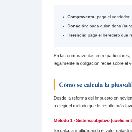
Compraventa:
paga el vendedor
Donación:
paga quien dona (aunqu
Herencia:
paga el heredero que re
En las compraventas entre particulares,
legalmente la obligación recae sobre el 
Cómo se calcula la plusval
Desde la reforma del impuesto en noviem
a elegir el método que le resulte más fa
Método 1 · Sistema objetivo (coeficien
Se calcula multiplicando el valor catastr