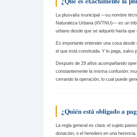
¿Qué es exactamente la plu
La plusvalía municipal —su nombre técni
Naturaleza Urbana (IIVTNU)— es un tribu
urbano desde que se adquirió hasta que 
Es importante entender una cosa desde el 
el que está construida. Y lo paga, salvo 
Después de 29 años acompañando operac
constantemente la misma confusión: mu
cerrando la operación, lo cual puede gene
¿Quién está obligado a pag
La regla general es clara: el sujeto pas
donación, o el heredero en una herencia.