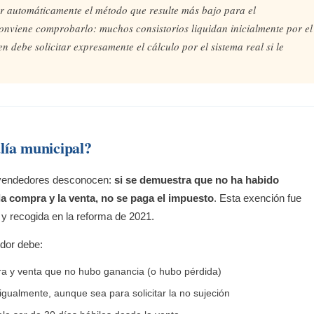
ar automáticamente el método que resulte más bajo para el
conviene comprobarlo: muchos consistorios liquidan inicialmente por el
en debe solicitar expresamente el cálculo por el sistema real si le
lía municipal?
 vendedores desconocen:
si se demuestra que no ha habido
la compra y la venta, no se paga el impuesto
. Esta exención fue
 y recogida en la reforma de 2021.
dor debe:
ra y venta que no hubo ganancia (o hubo pérdida)
igualmente, aunque sea para solicitar la no sujeción