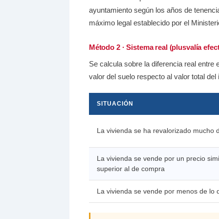
ayuntamiento según los años de tenencia
máximo legal establecido por el Minister
Método 2 · Sistema real (plusvalía efect
Se calcula sobre la diferencia real entre
valor del suelo respecto al valor total del
SITUACIÓN
La vivienda se ha revalorizado mucho 
La vivienda se vende por un precio simi
superior al de compra
La vivienda se vende por menos de lo 