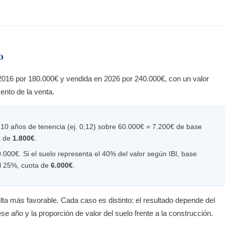
o
16 por 180.000€ y vendida en 2026 por 240.000€, con un valor
ento de la venta.
 10 años de tenencia (ej. 0,12) sobre 60.000€ = 7.200€ de base
a de
1.800€
.
.000€. Si el suelo representa el 40% del valor según IBI, base
el 25%, cuota de
6.000€
.
lta más favorable. Cada caso es distinto: el resultado depende del
se año y la proporción de valor del suelo frente a la construcción.