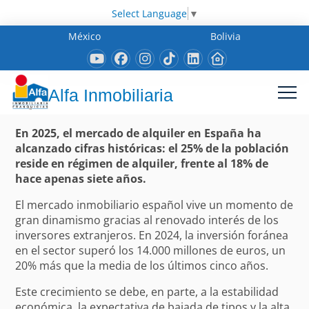
Select Language
▼
México
Bolivia
Alfa Inmobiliaria
En 2025, el mercado de alquiler en España ha
alcanzado cifras históricas: el 25% de la población
reside en régimen de alquiler, frente al 18% de
hace apenas siete años.
El mercado inmobiliario español vive un momento de
gran dinamismo gracias al renovado interés de los
inversores extranjeros. En 2024, la inversión foránea
en el sector superó los 14.000 millones de euros, un
20% más que la media de los últimos cinco años.
Este crecimiento se debe, en parte, a la estabilidad
económica, la expectativa de bajada de tipos y la alta