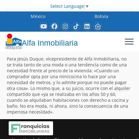
Select Language
▼
México
Bolivia
Alfa Inmobiliaria
Para Jesús Duque, vicepresidente de Alfa Inmobiliaria, no
se trata tanto de una moda o una tendencia como de una
necesidad frente al precio de la vivienda: «Cuando un
comprador opta por una minicocina lo hace por una
necesidad de metros, y lo admite porque no puede pagar
otra cosa». Lo mismo que, a su juicio, ocurre con el alquiler
compartido que «ya se realizaba en los años 50 y 60,
cuando se alquilaban habitaciones con derecho a cocina y
baño. No era moda, ni ahora, sino la consecuencia de una
imperiosa necesidad».