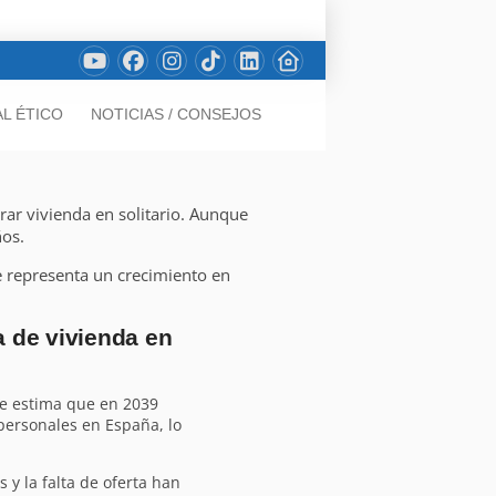
L ÉTICO
NOTICIAS / CONSEJOS
ar vivienda en solitario. Aunque
ños.
ue representa un crecimiento en
 de vivienda en
Se estima que en 2039
personales en España, lo
os y la falta de oferta han