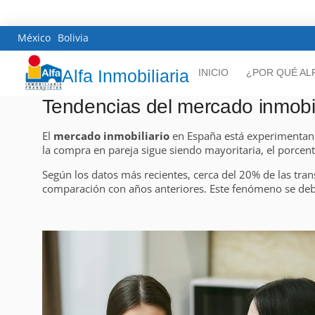
México
Bolivia
Alfa Inmobiliaria
INICIO
¿POR QUÉ AL
Tendencias del mercado inmobil
El
mercado inmobiliario
en España está experimentand
la compra en pareja sigue siendo mayoritaria, el porce
Según los datos más recientes, cerca del 20% de las tra
comparación con años anteriores. Este fenómeno se debe