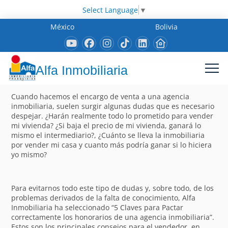
Select Language
▼
México
Bolivia
Alfa Inmobiliaria
Cuando hacemos el encargo de venta a una agencia
inmobiliaria, suelen surgir algunas dudas que es necesario
despejar. ¿Harán realmente todo lo prometido para vender
mi vivienda? ¿Si baja el precio de mi vivienda, ganará lo
mismo el intermediario?, ¿Cuánto se lleva la inmobiliaria
por vender mi casa y cuanto más podría ganar si lo hiciera
yo mismo?
Para evitarnos todo este tipo de dudas y, sobre todo, de los
problemas derivados de la falta de conocimiento, Alfa
Inmobiliaria ha seleccionado “5 Claves para Pactar
correctamente los honorarios de una agencia inmobiliaria”.
Estos son los principales consejos para el vendedor, en