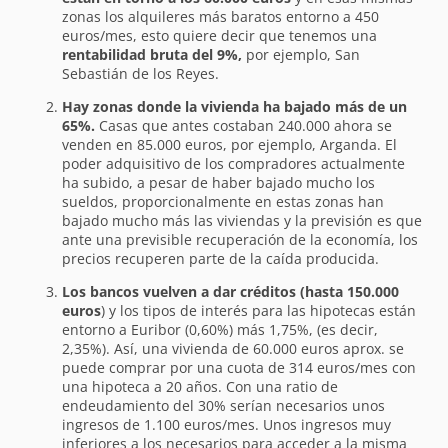
zonas los alquileres más baratos entorno a 450
euros/mes, esto quiere decir que tenemos una
rentabilidad bruta del 9%,
por ejemplo, San
Sebastián de los Reyes.
Hay zonas donde la vivienda ha bajado más de un
65%.
Casas que antes costaban 240.000 ahora se
venden en 85.000 euros, por ejemplo, Arganda. El
poder adquisitivo de los compradores actualmente
ha subido, a pesar de haber bajado mucho los
sueldos, proporcionalmente en estas zonas han
bajado mucho más las viviendas y la previsión es que
ante una previsible recuperación de la economía, los
precios recuperen parte de la caída producida.
Los bancos vuelven a dar créditos (hasta 150.000
euros
) y los tipos de interés para las hipotecas están
entorno a Euribor (0,60%) más 1,75%, (es decir,
2,35%). Así, una vivienda de 60.000 euros aprox. se
puede comprar por una cuota de 314 euros/mes con
una hipoteca a 20 años. Con una ratio de
endeudamiento del 30% serían necesarios unos
ingresos de 1.100 euros/mes. Unos ingresos muy
inferiores a los necesarios para acceder a la misma