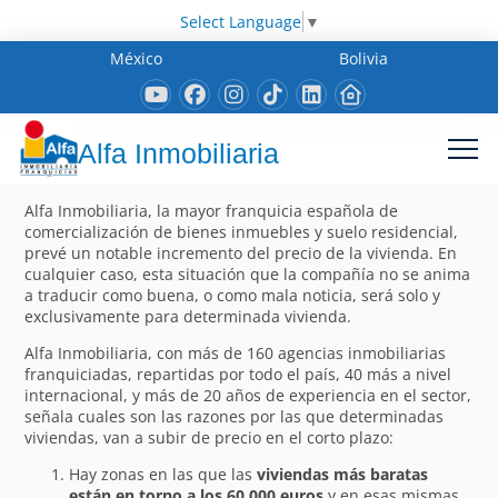
Select Language
▼
México
Bolivia
Alfa Inmobiliaria
Alfa Inmobiliaria, la mayor franquicia española de
comercialización de bienes inmuebles y suelo residencial,
prevé un notable incremento del precio de la vivienda. En
cualquier caso, esta situación que la compañía no se anima
a traducir como buena, o como mala noticia, será solo y
exclusivamente para determinada vivienda.
Alfa Inmobiliaria, con más de 160 agencias inmobiliarias
franquiciadas, repartidas por todo el país, 40 más a nivel
internacional, y más de 20 años de experiencia en el sector,
señala cuales son las razones por las que determinadas
viviendas, van a subir de precio en el corto plazo:
Hay zonas en las que las
viviendas más baratas
están en torno a los 60.000 euros
y en esas mismas