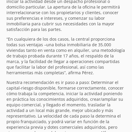
iniciar la actividad desde un despacho profesional o
domicilio particular. La apertura de la oficina le permitirá
interrelacionarse con los propietarios y clientes, conocer
sus preferencias e intereses, y comenzar su labor
inmobiliaria para cubrir sus necesidades con la mayor
satisfacción para las partes.
“En cualquiera de los dos casos, la central proporciona
todas sus ventajas –una bolsa inmobiliaria de 35.000
viviendas tanto en venta como en alquiler, una metodología
de trabajo probada durante 17 años, el respaldo de la
marca, y la facilidad de llegar a operaciones compartidas
que facilitar la labor del profesional, así como las
herramientas más completas”, afirma Pérez.
Nuestra recomendación es ir paso a paso: Determinar el
capital-riesgo disponible, formarse correctamente, conocer
cómo trabaja la competencia, iniciar la actividad poniendo
en práctica los conocimientos adquiridos, crear/ampliar su
equipo comercial, y llegado el momento, trasladar la
actividad a un local más grande, mejor ubicado y más
representativo. La velocidad de cada paso la determina el
propio franquiciado, y podrá variar en función de la
experiencia previa y dotes comerciales adquiridos, pero