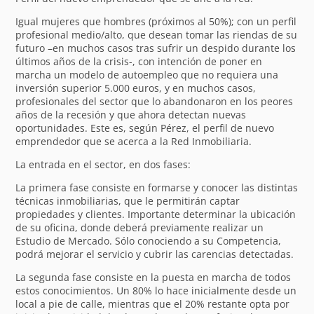
Igual mujeres que hombres (próximos al 50%); con un perfil
profesional medio/alto, que desean tomar las riendas de su
futuro –en muchos casos tras sufrir un despido durante los
últimos años de la crisis-, con intención de poner en
marcha un modelo de autoempleo que no requiera una
inversión superior 5.000 euros, y en muchos casos,
profesionales del sector que lo abandonaron en los peores
años de la recesión y que ahora detectan nuevas
oportunidades. Este es, según Pérez, el perfil de nuevo
emprendedor que se acerca a la Red Inmobiliaria.
La entrada en el sector, en dos fases:
La primera fase consiste en formarse y conocer las distintas
técnicas inmobiliarias, que le permitirán captar
propiedades y clientes. Importante determinar la ubicación
de su oficina, donde deberá previamente realizar un
Estudio de Mercado. Sólo conociendo a su Competencia,
podrá mejorar el servicio y cubrir las carencias detectadas.
La segunda fase consiste en la puesta en marcha de todos
estos conocimientos. Un 80% lo hace inicialmente desde un
local a pie de calle, mientras que el 20% restante opta por