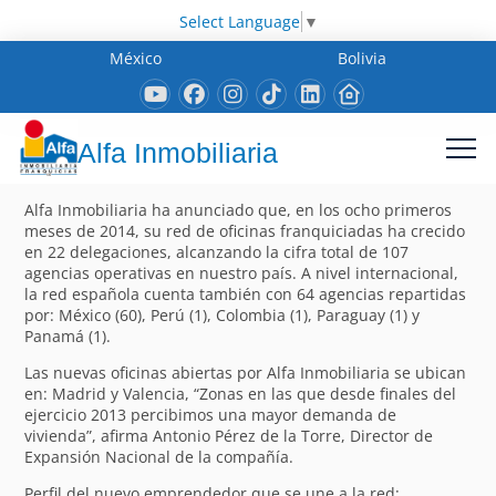
Select Language
▼
México
Bolivia
Alfa Inmobiliaria
Alfa Inmobiliaria ha anunciado que, en los ocho primeros
meses de 2014, su red de oficinas franquiciadas ha crecido
en 22 delegaciones, alcanzando la cifra total de 107
agencias operativas en nuestro país. A nivel internacional,
la red española cuenta también con 64 agencias repartidas
por: México (60), Perú (1), Colombia (1), Paraguay (1) y
Panamá (1).
Las nuevas oficinas abiertas por Alfa Inmobiliaria se ubican
en: Madrid y Valencia, “Zonas en las que desde finales del
ejercicio 2013 percibimos una mayor demanda de
vivienda”, afirma Antonio Pérez de la Torre, Director de
Expansión Nacional de la compañía.
Perfil del nuevo emprendedor que se une a la red: