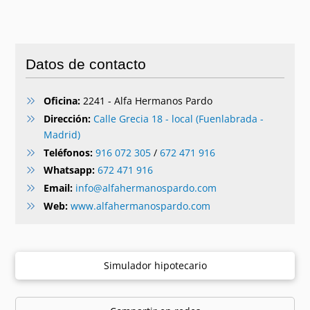
Datos de contacto
Oficina:
2241 - Alfa Hermanos Pardo
Dirección:
Calle Grecia 18 - local (Fuenlabrada -
Madrid)
Teléfonos:
916 072 305
/
672 471 916
Whatsapp:
672 471 916
Email:
info@alfahermanospardo.com
Web:
www.alfahermanospardo.com
Simulador hipotecario