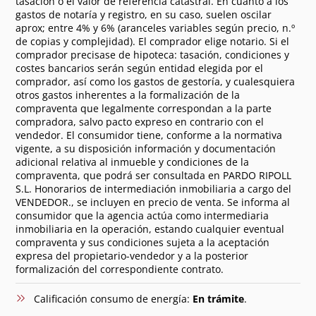
tasación o el valor de referencia catastral. En cuanto a los
gastos de notaría y registro, en su caso, suelen oscilar
aprox; entre 4% y 6% (aranceles variables según precio, n.º
de copias y complejidad). El comprador elige notario. Si el
comprador precisase de hipoteca: tasación, condiciones y
costes bancarios serán según entidad elegida por el
comprador, así como los gastos de gestoría, y cualesquiera
otros gastos inherentes a la formalización de la
compraventa que legalmente correspondan a la parte
compradora, salvo pacto expreso en contrario con el
vendedor. El consumidor tiene, conforme a la normativa
vigente, a su disposición información y documentación
adicional relativa al inmueble y condiciones de la
compraventa, que podrá ser consultada en PARDO RIPOLL
S.L. Honorarios de intermediación inmobiliaria a cargo del
VENDEDOR., se incluyen en precio de venta. Se informa al
consumidor que la agencia actúa como intermediaria
inmobiliaria en la operación, estando cualquier eventual
compraventa y sus condiciones sujeta a la aceptación
expresa del propietario-vendedor y a la posterior
formalización del correspondiente contrato.
Calificación consumo de energía:
En trámite
.