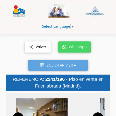
Select Language
▼
Volver
WhatsApp
SOLICITAR VISITA
REFERENCIA:
2241/196
- Piso en venta en
Fuenlabrada (Madrid).