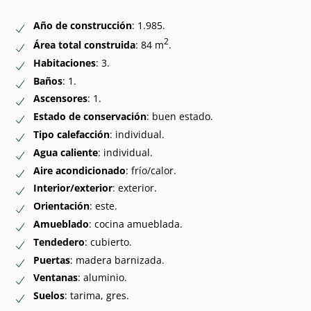
Año de construcción
: 1.985.
2
Área total construida
: 84 m
.
Habitaciones
: 3.
Baños
: 1.
Ascensores
: 1.
Estado de conservación
: buen estado.
Tipo calefacción
: individual.
Agua caliente
: individual.
Aire acondicionado
: frío/calor.
Interior/exterior
: exterior.
Orientación
: este.
Amueblado
: cocina amueblada.
Tendedero
: cubierto.
Puertas
: madera barnizada.
Ventanas
: aluminio.
Suelos
: tarima, gres.