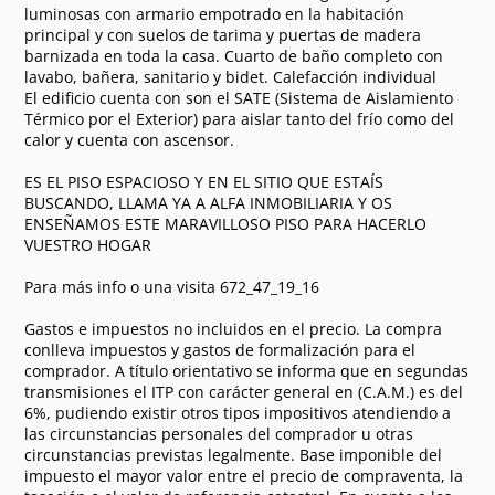
luminosas con armario empotrado en la habitación
principal y con suelos de tarima y puertas de madera
barnizada en toda la casa. Cuarto de baño completo con
lavabo, bañera, sanitario y bidet. Calefacción individual
El edificio cuenta con son el SATE (Sistema de Aislamiento
Térmico por el Exterior) para aislar tanto del frío como del
calor y cuenta con ascensor.
ES EL PISO ESPACIOSO Y EN EL SITIO QUE ESTAÍS
BUSCANDO, LLAMA YA A ALFA INMOBILIARIA Y OS
ENSEÑAMOS ESTE MARAVILLOSO PISO PARA HACERLO
VUESTRO HOGAR
Para más info o una visita 672_47_19_16
Gastos e impuestos no incluidos en el precio. La compra
conlleva impuestos y gastos de formalización para el
comprador. A título orientativo se informa que en segundas
transmisiones el ITP con carácter general en (C.A.M.) es del
6%, pudiendo existir otros tipos impositivos atendiendo a
las circunstancias personales del comprador u otras
circunstancias previstas legalmente. Base imponible del
impuesto el mayor valor entre el precio de compraventa, la